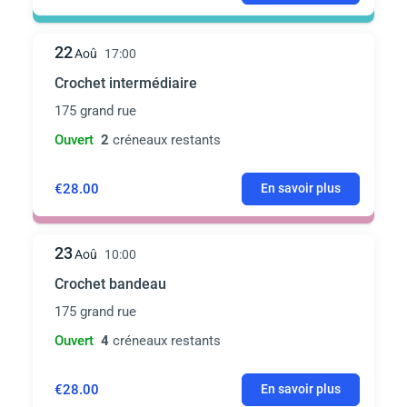
22
Aoû
17:00
Crochet intermédiaire
175 grand rue
Ouvert
2
créneaux restants
€28.00
En savoir plus
23
Aoû
10:00
Crochet bandeau
175 grand rue
Ouvert
4
créneaux restants
€28.00
En savoir plus