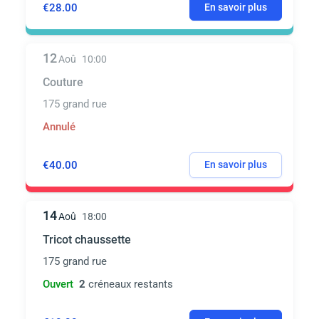
€28.00
En savoir plus
12
Aoû
10:00
Couture
175 grand rue
Annulé
€40.00
En savoir plus
14
Aoû
18:00
Tricot chaussette
175 grand rue
Ouvert
2
créneaux restants