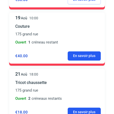
19
Aoû
10:00
Couture
175 grand rue
Ouvert
1
créneau restant
€40.00
En savoir plus
21
Aoû
18:00
Tricot chaussette
175 grand rue
Ouvert
2
créneaux restants
€18.00
En savoir plus