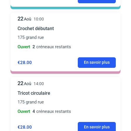
22
Aoû
10:00
Crochet débutant
175 grand rue
Ouvert
2
créneaux restants
€28.00
En savoir plus
22
Aoû
14:00
Tricot circulaire
175 grand rue
Ouvert
4
créneaux restants
€28.00
En savoir plus