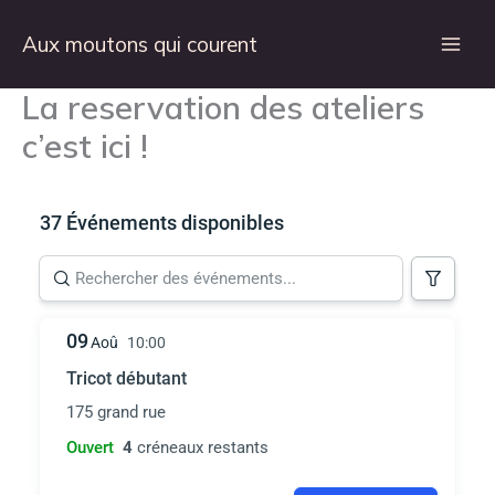
Aller
au
Aux moutons qui courent
contenu
La reservation des ateliers
c’est ici !
37 Événements disponibles
09
Aoû
10:00
Tricot débutant
175 grand rue
Ouvert
4
créneaux restants