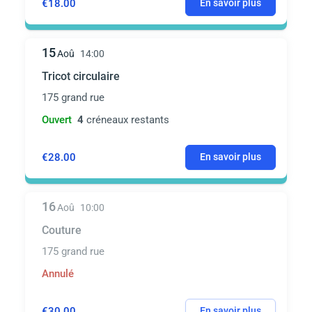
€18.00
En savoir plus
15
Aoû
14:00
Tricot circulaire
175 grand rue
Ouvert
4
créneaux restants
€28.00
En savoir plus
16
Aoû
10:00
Couture
175 grand rue
Annulé
€30.00
En savoir plus