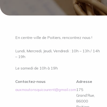
En centre-ville de Poitiers, rencontrez nous !
Lundi, Mercredi, Jeudi, Vendredi : 10h – 13h / 14h
– 19h
Le samedi de 10h à 19h
Contactez-nous
Adresse
auxmoutonsquicourent@gmail.com
175
Grand’Rue,
86000
Poitiers