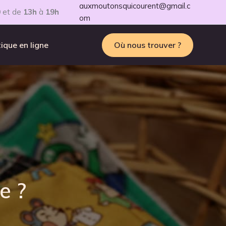
auxmoutonsquicourent@gmail.c
0
et de
13h
à
19h
om
ique en ligne
Où nous trouver ?
e ?