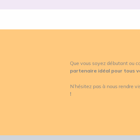
Que vous soyez débutant ou co
partenaire idéal pour tous vo
N’hésitez pas à nous rendre vis
!