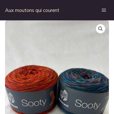
Aller
au
Aux moutons qui courent
contenu