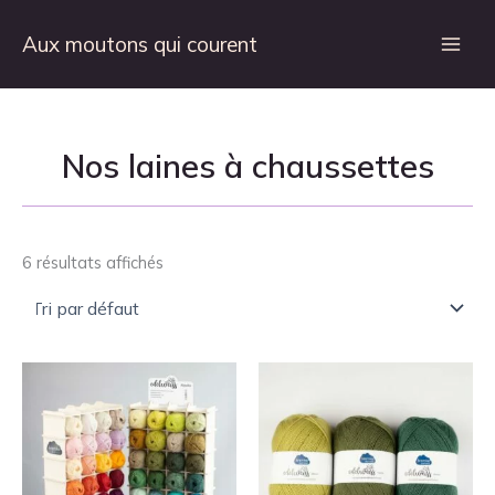
Aller
au
Aux moutons qui courent
contenu
Nos laines à chaussettes
6 résultats affichés