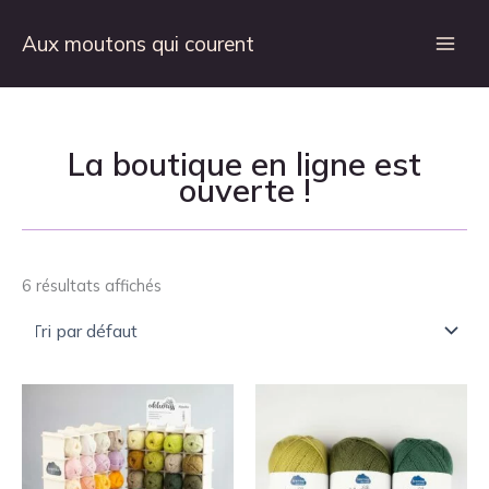
Aller
au
Aux moutons qui courent
contenu
La boutique en ligne est
ouverte !
6 résultats affichés