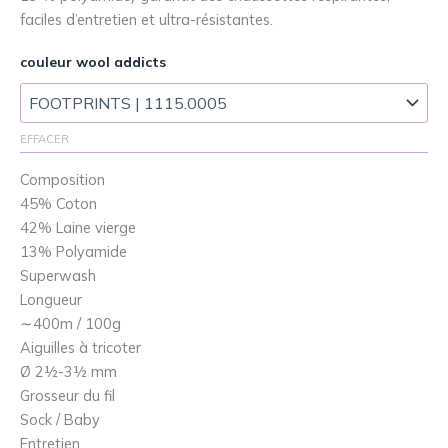
faciles d’entretien et ultra-résistantes.
couleur wool addicts
EFFACER
Composition
45% Coton
42% Laine vierge
13% Polyamide
Superwash
Longueur
∼400m / 100g
Aiguilles à tricoter
Ø 2½-3½ mm
Grosseur du fil
Sock / Baby
Entretien