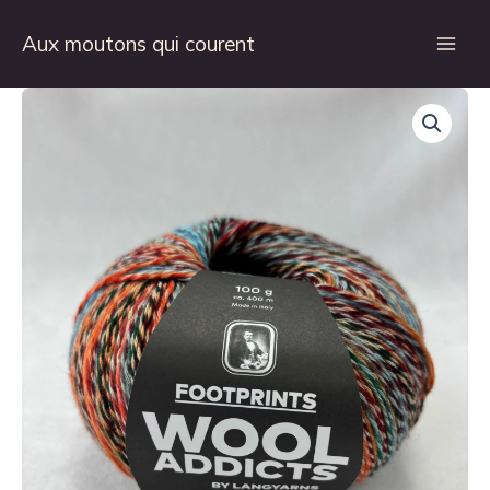
Aller
au
Aux moutons qui courent
contenu